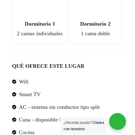
Dormitorio 1
Dormitorio 2
2 camas individuales
1 cama doble
QUÉ OFRECE ESTE LUGAR
Wifi
Smart TV
AC - sistema sin conductos tipo split
Cuna - disponible bajo petición
¿Necesita ayuda?
Chatea
con nosotros
Cocina