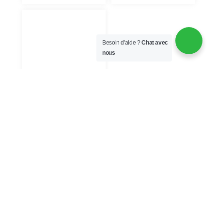
Besoin d'aide ?
Chat avec
nous
Chambre 3
2 lits simples
Chambre 4
1 lit double