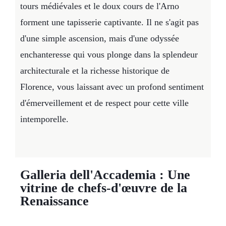
tours médiévales et le doux cours de l'Arno
forment une tapisserie captivante. Il ne s'agit pas
d'une simple ascension, mais d'une odyssée
enchanteresse qui vous plonge dans la splendeur
architecturale et la richesse historique de
Florence, vous laissant avec un profond sentiment
d'émerveillement et de respect pour cette ville
intemporelle.
Galleria dell'Accademia : Une
vitrine de chefs-d'œuvre de la
Renaissance