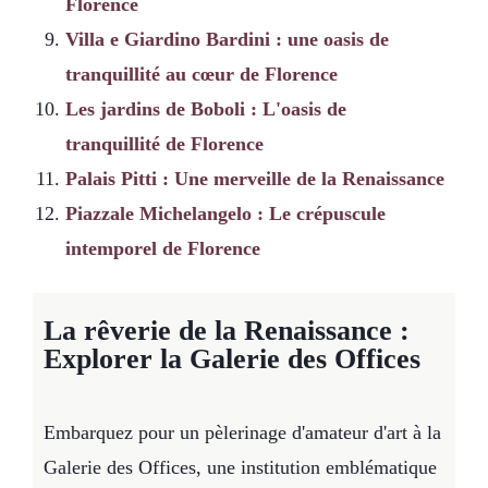
Florence
Villa e Giardino Bardini : une oasis de
tranquillité au cœur de Florence
Les jardins de Boboli : L'oasis de
tranquillité de Florence
Palais Pitti : Une merveille de la Renaissance
Piazzale Michelangelo : Le crépuscule
intemporel de Florence
La rêverie de la Renaissance :
Explorer la Galerie des Offices
Embarquez pour un pèlerinage d'amateur d'art à la
Galerie des Offices, une institution emblématique