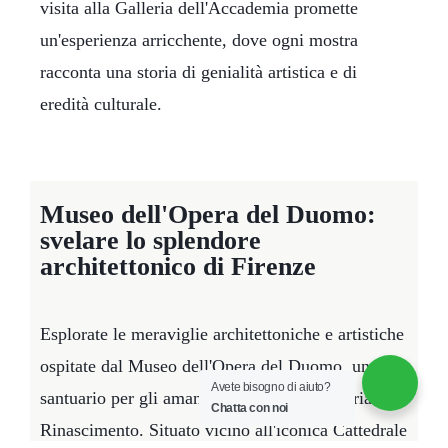
visita alla Galleria dell'Accademia promette
un'esperienza arricchente, dove ogni mostra
racconta una storia di genialità artistica e di
eredità culturale.
Museo dell'Opera del Duomo:
svelare lo splendore
architettonico di Firenze
Esplorate le meraviglie architettoniche e artistiche
ospitate dal Museo dell'Opera del Duomo, un
Avete bisogno di aiuto?
santuario per gli amanti dell'arte e della storia del
Chatta con noi
Rinascimento. Situato vicino all'iconica Cattedrale