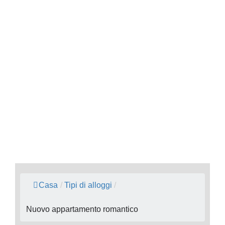
Casa
/
Tipi di alloggi
/
Nuovo appartamento romantico